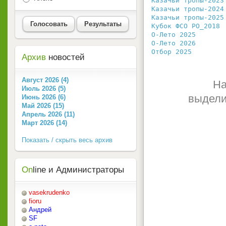
Казачьи тропы-2023
Казачьи тропы-2024
Казачьи тропы-2025
Голосовать
Результаты
Кубок ФСО РО_2018
 
О-Лето 2025
       
О-Лето 2026
       
Отбор 2025
        
Архив
новостей
Август 2026 (4)
На
Июль 2026 (5)
выдели
Июнь 2026 (6)
Май 2026 (15)
Апрель 2026 (11)
Март 2026 (14)
Показать / скрыть весь архив
On
line и Администраторы
vasekrudenko
fioru
Андрей
SF