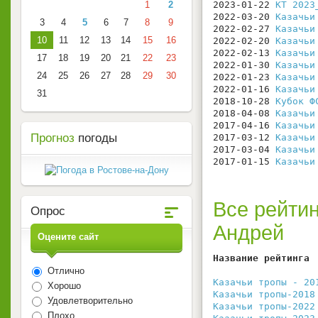
1
2
2023-01-22 
КТ 2023
2022-03-20 
Казачьи
3
4
5
6
7
8
9
2022-02-27 
Казачьи
10
11
12
13
14
15
16
2022-02-20 
Казачьи
2022-02-13 
Казачьи
17
18
19
20
21
22
23
2022-01-30 
Казачьи
24
25
26
27
28
29
30
2022-01-23 
Казачьи
2022-01-16 
Казачьи
31
2018-10-28 
Кубок Ф
2018-04-08 
Казачьи
2017-04-16 
Казачьи
Прогноз
погоды
2017-03-12 
Казачьи
2017-03-04 
Казачьи
2017-01-15 
Казачьи
Все рейтин
Опрос
Андрей
Оцените сайт
Название рейтинга 
                  
Отлично
Казачьи тропы - 20
Хорошо
Казачьи тропы-2018
Удовлетворительно
Казачьи тропы-2022
Плохо