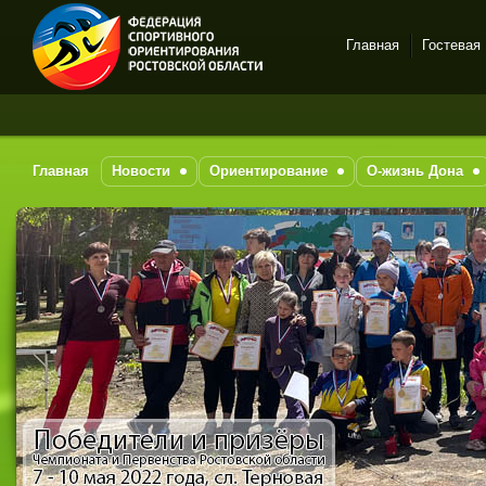
Главная
Гостевая
Спортивное
За 
ориентирование в Ростове-
на-Дону
Главная
Новости
Ориентирование
О-жизнь Дона