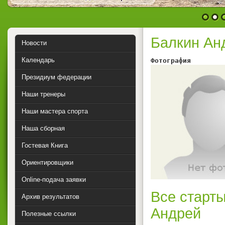
1
2
Балкин Ан
Новости
Календарь
Фотография        
Президиум федерации
Наши тренеры
Наши мастера спорта
Наша сборная
Гостевая Книга
Ориентировщики
Online-подача заявки
Все старты
Архив результатов
Андрей
Полезные ссылки