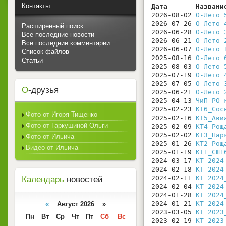
Контакты
Дата       Названи
2026-08-02 
О-Лето 
2026-07-26 
О-Лето 
Расширенный поиск
2026-06-28 
О-Лето 
Все последние новости
2026-06-21 
О-Лето 
Все последние комментарии
2026-06-07 
О-Лето 
Список файлов
2025-08-16 
О-Лето 
Статьи
2025-08-03 
О-Лето 
2025-07-19 
О-Лето 
2025-07-05 
О-Лето 
О
-друзья
2025-06-21 
О-Лето 
2025-04-13 
ЧиП РО 
2025-02-23 
КТ6_Сос
Фото от Игоря Тищенко
2025-02-16 
КТ5_Ави
Фото от Гаркушиной Ольги
2025-02-09 
КТ4_Рощ
2025-02-02 
КТ3_Пар
Фото от Ильича
2025-01-26 
КТ2_Рощ
Видео от Ильича
2025-01-19 
КТ1_СШ1
2024-03-17 
КТ 2024
2024-02-18 
КТ 2024
2024-02-11 
КТ 2024
Календарь
новостей
2024-02-04 
КТ 2024
2024-01-28 
КТ 2024
2024-01-21 
КТ 2024
«
Август 2026 »
2023-03-05 
КТ 2023
Пн
Вт
Ср
Чт
Пт
Сб
Вс
2023-02-19 
КТ 2023