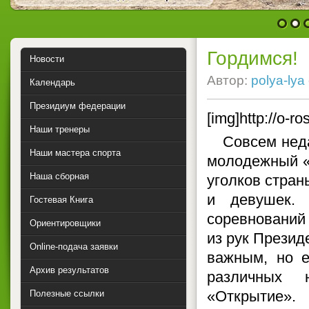
1
2
Гордимся!
Новости
Автор:
polya-lya
Календарь
Президиум федерации
[img]http://o-r
Наши тренеры
Совсем нед
Наши мастера спорта
молодежный «
Наша сборная
уголков стран
и девушек.
Гостевая Книга
соревнований 
Ориентировщики
из рук Презид
Online-подача заявки
важным, но 
Архив результатов
различных 
«Открытие».
Полезные ссылки