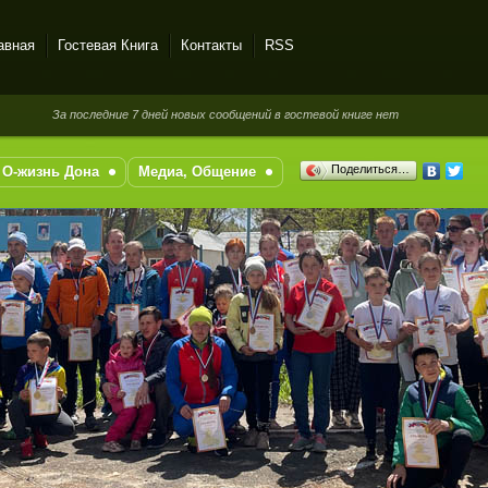
авная
Гостевая Книга
Контакты
RSS
За последние 7 дней новых сообщений в гостевой книге нет
Поделиться…
О-жизнь Дона
Медиа, Общение