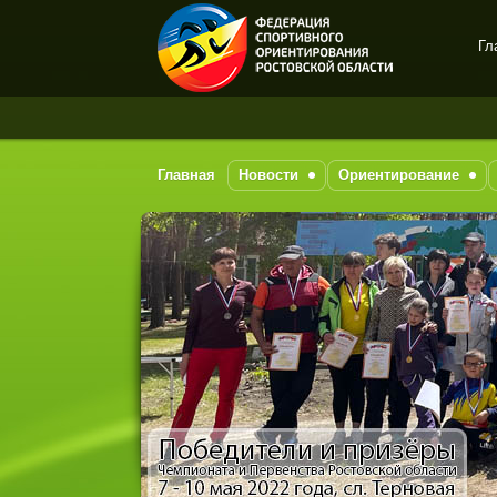
Гл
Спортивное
ориентирование в Ростове-
на-Дону
Главная
Новости
Ориентирование