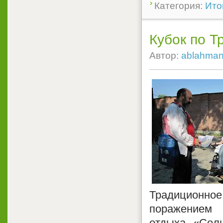
Категория:
Ито
Кубок по Т
Автор:
ablahma
Традиционное
поражением 
отдыха «Сол