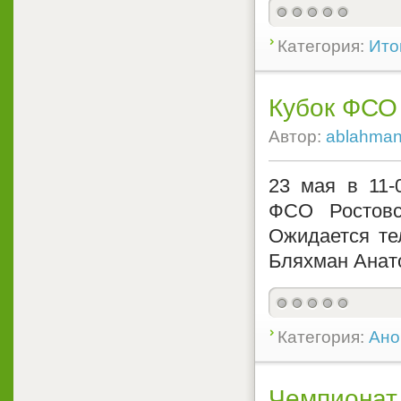
Категория:
Ито
Кубок ФСО
Автор:
ablahma
23 мая в 11-
ФСО Ростовс
Ожидается те
Бляхман Анат
Категория:
Ано
Чемпионат