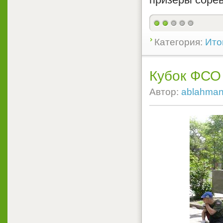
Категория:
Ито
Кубок ФСО 
Автор:
ablahma