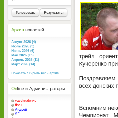
Голосовать
Результаты
Архив
новостей
Август 2026 (4)
Июль 2026 (5)
Июнь 2026 (6)
трейл ориен
Май 2026 (15)
Апрель 2026 (11)
Кучеренко при
Март 2026 (14)
Показать / скрыть весь архив
Поздравляем 
всех донских 
On
line и Администраторы
vasekrudenko
fioru
Вспомним нек
Андрей
Чемпионат М
SF