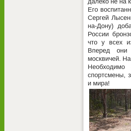
далеко не на 
Его воспитанн
Сергей Лысен
на-Дону) доб
России бронз
что у всех 
Вперед они 
москвичей. На
Необходимо 
спортсмены, 
и мира!