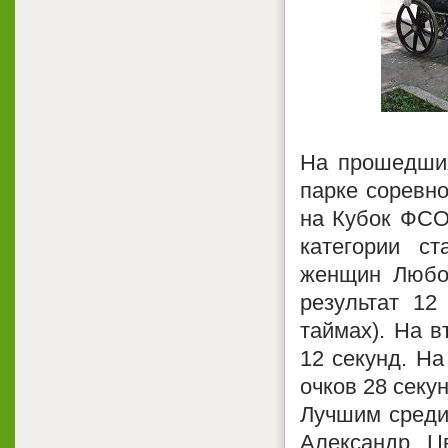
На прошедших
парке соревн
на Кубок ФСО
категории с
женщин Любов
результат 12
таймах). На в
12 секунд. На
очков 28 секун
Лучшим среди
Александр Ц