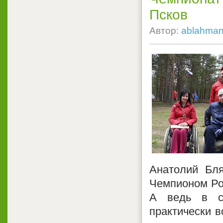
Псков
Автор:
ablahma
Анатолий Бля
Чемпионом Ро
А ведь в со
практически в