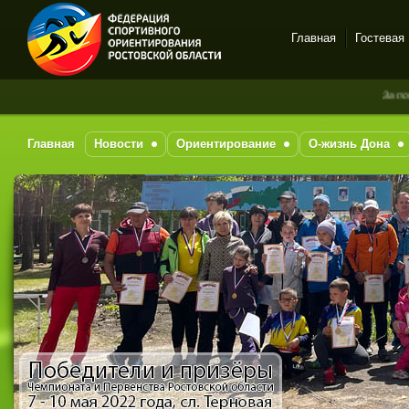
Главная
Гостевая
Спортивное
За последние 7 дне
ориентирование в Ростове-
на-Дону
Главная
Новости
Ориентирование
О-жизнь Дона