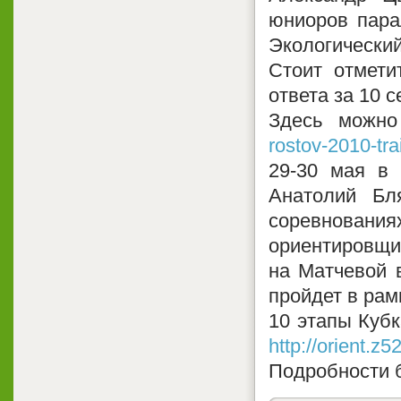
юниоров пара
Экологический 
Стоит отмети
ответа за 10 
Здесь можно
rostov-2010-trai
29-30 мая в 
Анатолий Бля
соревновани
ориентировщик
на Матчевой в
пройдет в рам
10 этапы Кубк
http://orient.z52
Подробности 