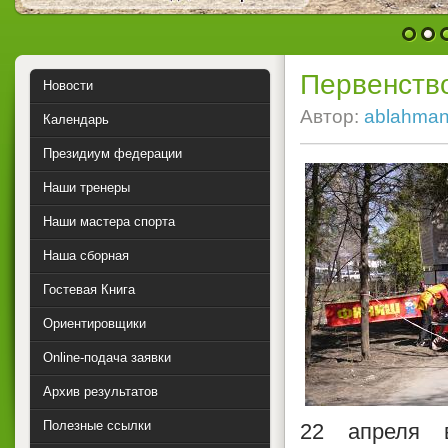
1
2
Первенство
Новости
Автор:
ablahma
Календарь
Президиум федерации
Наши тренеры
Наши мастера спорта
Наша сборная
Гостевая Книга
Ориентировщики
Online-подача заявки
Архив результатов
Полезные ссылки
22 апреля в