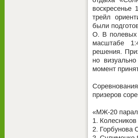
воскресенье 
трейл ориент
были подгото
О. В полевых
масштабе 1:
решения. При
но визуально
момент приня
Соревнования
призеров соре
«МЖ-20 парал
1. Колесников
2. Горбунова О
3. Сулименко 