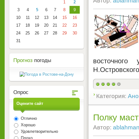
Автор:
ablahma
1
2
3
4
5
6
7
8
9
10
11
12
13
14
15
16
17
18
19
20
21
22
23
24
25
26
27
28
29
30
31
восточного
Прогноз
погоды
Н.Островского
Опрос
Категория:
Ано
Оцените сайт
Полку маст
Отлично
Хорошо
Автор:
ablahma
Удовлетворительно
Плохо