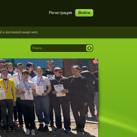
Регистрация
Войти
ге нет