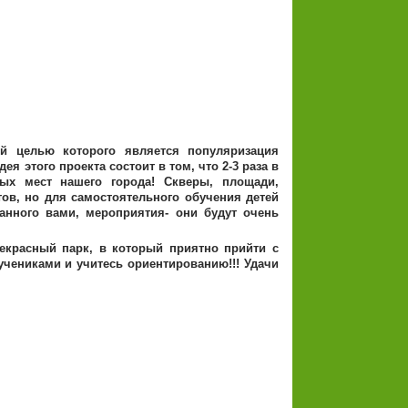
й целью которого является популяризация
я этого проекта состоит в том, что 2-3 раза в
ых мест нашего города! Скверы, площади,
тов, но для самостоятельного обучения детей
анного вами, мероприятия- они будут очень
рекрасный парк, в который приятно прийти с
учениками и учитесь ориентированию!!! Удачи