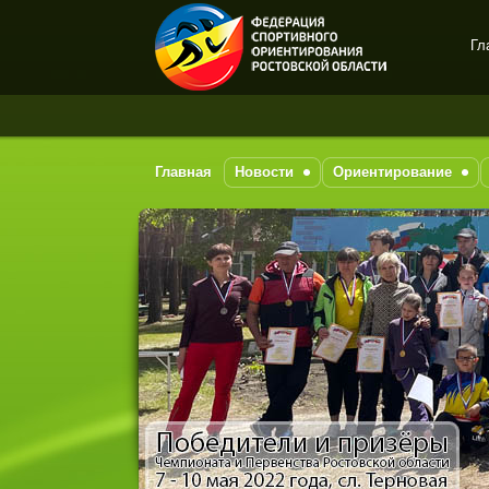
Гл
Спортивное
ориентирование в Ростове-
на-Дону
Главная
Новости
Ориентирование