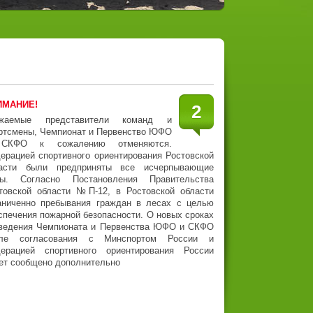
ИМАНИЕ!
2
ажаемые представители команд и
ртсмены, Чемпионат и Первенство ЮФО
СКФО к сожалению отменяются.
ерацией спортивного ориентирования Ростовской
асти были предприняты все исчерпывающие
ры.
Согласно Постановления Правительства
товской области №П-12, в Ростовской области
аниченно пребывания граждан в лесах с целью
спечения пожарной безопасности. О новых сроках
ведения Чемпионата и Первенства ЮФО и СКФО
сле согласования с Минспортом России и
ерацией спортивного ориентирования России
ет сообщено дополнительно