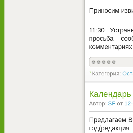
Приносим изв
11:30 Устра
просьба со
комментариях
Категория:
Ост
Календарь
Автор:
SF
от
12-
Предлагаем В
год(редакция 