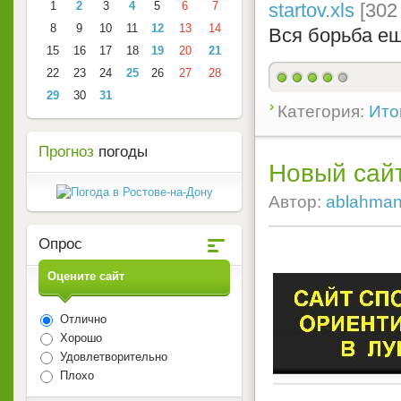
1
2
3
4
5
6
7
startov.xls
[302
8
9
10
11
12
13
14
Вся борьба ещ
15
16
17
18
19
20
21
22
23
24
25
26
27
28
29
30
31
Категория:
Ито
Прогноз
погоды
Новый сайт
Автор:
ablahma
Опрос
Оцените сайт
Отлично
Хорошо
Удовлетворительно
Плохо