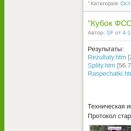
Категория:
Ост
"Кубок ФС
Автор:
SF
от
4-1
Результаты:
Rezultaty.htm
[
Splity.htm
[56.
Raspechatki.h
Техническая 
Протокол ста