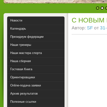
1
2
С НОВЫМ 
Новости
Автор:
SF
от
31-
Календарь
Президиум федерации
Наши тренеры
Наши мастера спорта
Наша сборная
Гостевая Книга
Ориентировщики
Online-подача заявки
Архив результатов
Полезные ссылки