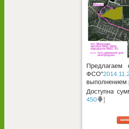
Предлагаем 
ФСО"
2014.11.2
выполнением 
Доступна сум
450
🡇]
заяв