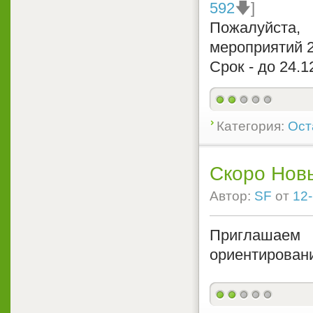
592
🡇]
Пожалуйста
мероприятий 2
Срок - до 24.1
Категория:
Ост
Скоро Нов
Автор:
SF
от
12-
Приглашаем 
ориентирован