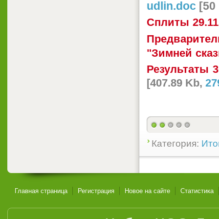
udlin.doc
[50
Сплиты 29.
Предварител
"Зимней ска
Результаты 
[407.89 Kb,
27
Категория:
Ито
Главная страница
Регистрация
Новое на сайте
Статистика