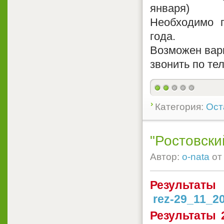
января)
Необходимо п
года.
Возможен вари
звонить по те
Категория:
Ост
"Ростовск
Автор:
o-nata
о
Результаты
rez-29_11_20
Результаты 