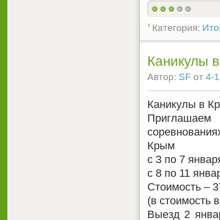
Категория:
Ито
Каникулы 
Автор:
SF
от
4-1
Каникулы в К
Приглашаем
соревновани
Крым
с 3 по 7 январ
с 8 по 11 янва
Стоимость – 3
(в стоимость 
Выезд 2 янва