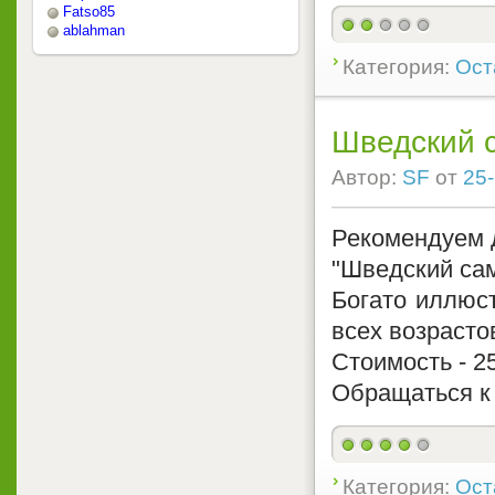
Fatso85
ablahman
Категория:
Ост
Шведский 
Автор:
SF
от
25-
Рекомендуем 
"Шведский сам
Богато иллюс
всех возрасто
Стоимость - 2
Обращаться к
Категория:
Ост