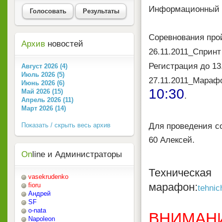
Информационный 
Голосовать
Результаты
Соревнования прой
Архив
новостей
26.11.2011_Спри
Регистрация до 13
Август 2026 (4)
Июль 2026 (5)
27.11.2011_Мара
Июнь 2026 (6)
10:30
Май 2026 (15)
.
Апрель 2026 (11)
Март 2026 (14)
Для проведения со
Показать / скрыть весь архив
60 Алексей.
On
line и Администраторы
Техническ
vasekrudenko
марафон:
fioru
tehnic
Андрей
SF
o-nata
ВНИМАН
Napoleon