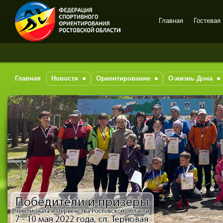
Главная
Гостевая
Спортивное
ориентирование в Ростове-
на-Дону
Главная
Новости
Ориентирование
О-жизнь Дона