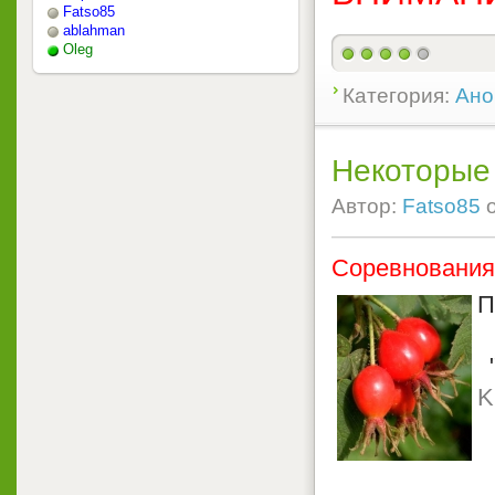
Fatso85
ablahman
Oleg
Категория:
Ано
Некоторые
Автор:
Fatso85
Соревнования
П
"
K