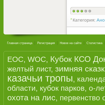
Категория:
Ано
Главная страница
Регистрация
Новое на сайте
Статистика
Кубок КСО До
EOC
,
WOC
,
зимняя сказ
желтый лист
,
казачьи тропы
,
календ
области
,
кубок парков
,
о-ле
охота на лис
,
первенство 