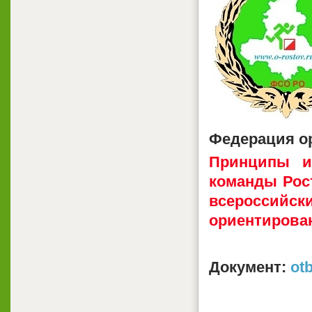
Федерация о
Принципы и
команды Рос
всероссийск
ориентирован
Документ:
ot