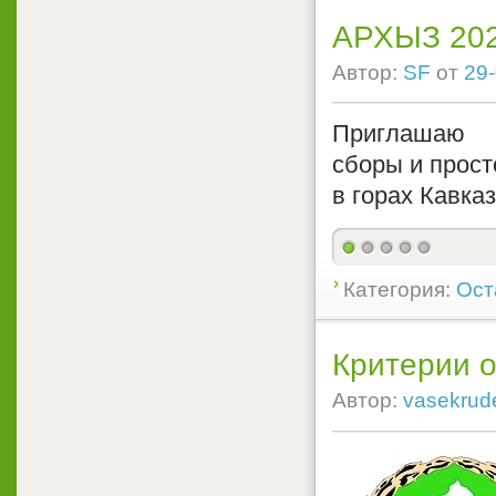
АРХЫЗ 20
Автор:
SF
от
29-
Приглашаю п
сборы и прост
в горах Кавказ
Категория:
Ост
Критерии о
Автор:
vasekrud