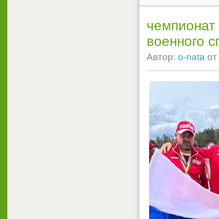
чемпионат
военного с
Автор:
o-nata
о