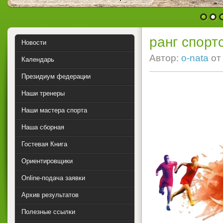
1
2
ранг спорт
Новости
Автор:
o-nata
о
Календарь
Президиум федерации
Наши тренеры
Наши мастера спорта
Наша сборная
Гостевая Книга
Ориентировщики
Online-подача заявки
Архив результатов
Полезные ссылки