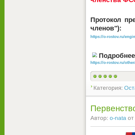
Протокол пр
членов"):
https://o-rostov.ru/en
Подробнее
https://o-rostov.ru/oth
Категория:
Ост
Первенств
Автор:
o-nata
о