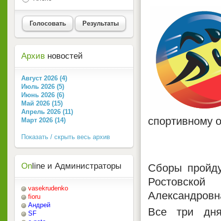
Голосовать
Результаты
Архив
новостей
Август 2026 (4)
Июль 2026 (5)
Июнь 2026 (6)
Май 2026 (15)
Апрель 2026 (11)
спортивному 
Март 2026 (14)
Показать / скрыть весь архив
On
line и Администраторы
Сборы пройду
Ростовск
vasekrudenko
Александровн
fioru
Андрей
Все три дня
SF