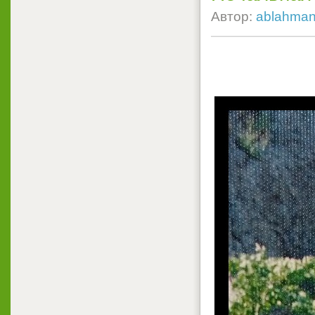
Автор:
ablahma