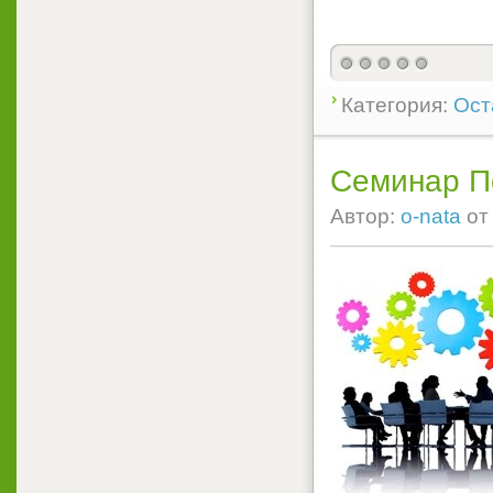
Категория:
Ост
Семинар П
Автор:
o-nata
о