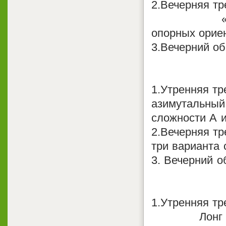
2.
Вечерняя тр
«Нитка» (д
опорных ориен
3.
Вечерний об
1.
Утренняя тр
азимутальный 
сложности А и
2.
Вечерняя тр
три варианта 
3.
Вечерний об
1.
Утренняя тре
Лонг на выб