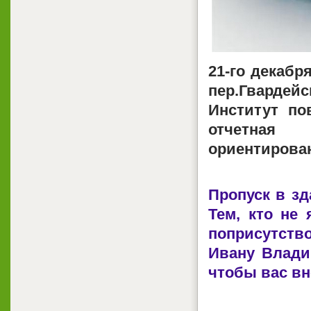
21-го декабря
пер.Гварде
Институт по
отчетная 
ориентирован
Пропуск в зд
Тем, кто не
поприсутств
Ивану Владим
чтобы вас вн