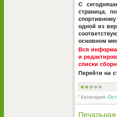
С сегодняш
страница, п
спортивному
одной из вер
соответств
основном ме
Вся информа
и редактиров
списки сборно
Перейти на 
Категория:
Ост
Печальная 