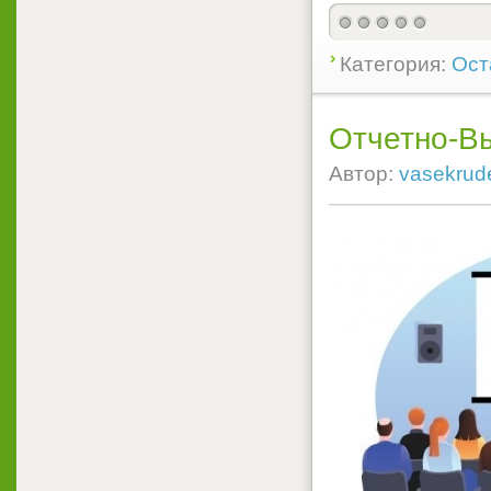
Категория:
Ост
Отчетно-В
Автор:
vasekrud