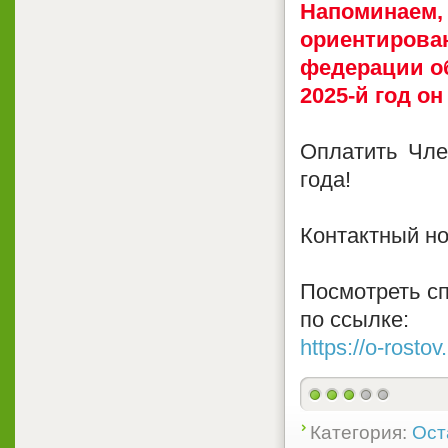
Напоминаем,
ориентиров
федерации об
2025-й год он
Оплатить Чле
года!
Контактный но
Посмотреть с
по ссылке:
https://o-rostov
Категория:
Ост