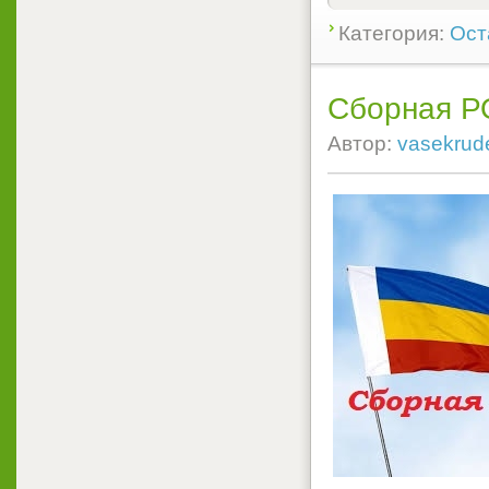
Категория:
Ост
Сборная Р
Автор:
vasekrud