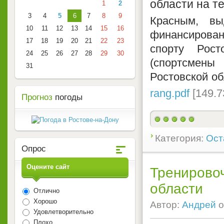
области на т
1
2
3
4
5
6
7
8
9
Красным, вы
10
11
12
13
14
15
16
финансиров
17
18
19
20
21
22
23
спорту Рос
24
25
26
27
28
29
30
(спортсмен
31
Ростовской о
rang.pdf
[149.7
Прогноз
погоды
Категория:
Ост
Опрос
Оцените сайт
Тренирово
области
Отлично
Хорошо
Автор:
Андрей
о
Удовлетворительно
Плохо