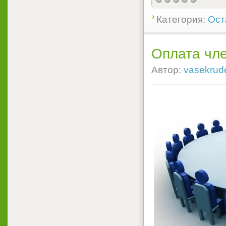
Категория:
Ост
Оплата чле
Автор:
vasekrud