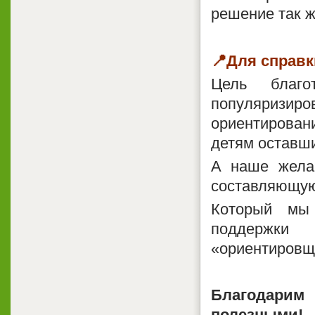
решение так ж
📍
Для справк
Цель благо
популяризиров
ориентирован
детям оставши
А наше жела
составляющую 
Который мы
поддержки
«ориентировщ
Благодарим
полезными!