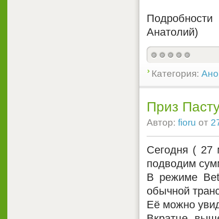
Подробности
Анатолий)
Категория:
Ано
Приз Пасту
Автор:
fioru
от
2
Сегодня ( 27 
подводим сум
В режиме Bet
обычной транс
Её можно уви
Вкратце, выш