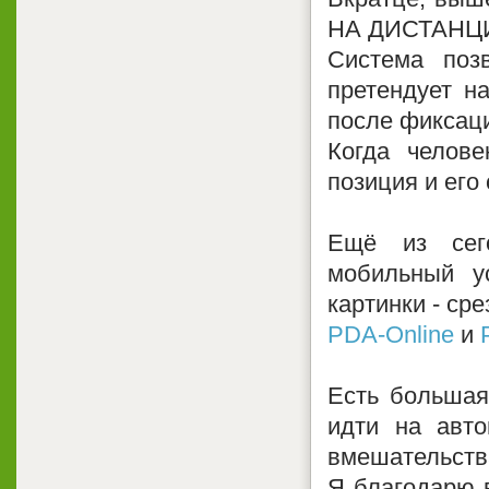
НА ДИСТАНЦ
Система поз
претендует на
после фиксаци
Когда челов
позиция и его
Ещё из сег
мобильный у
картинки - сре
PDA-Online
и
Есть большая
идти на авто
вмешательств
Я благодарю в