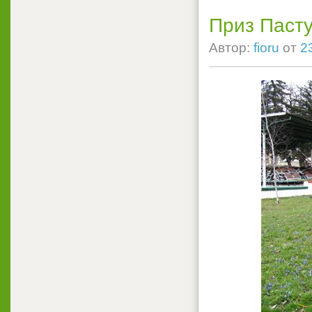
Приз Пасту
Автор:
fioru
от
2