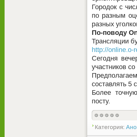
Городок с чи
по разным оц
разных уголко
По-поводу On
Трансляции бу
http://online.o-
Сегодня вече
участников со
Предполагаем
составлять 5 
Более точну
посту.
Категория:
Ано