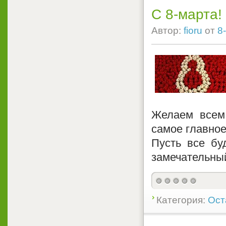
С 8-марта!
Автор:
fioru
от
8
Желаем всем
самое главное 
Пусть все бу
замечательный
Категория:
Ост