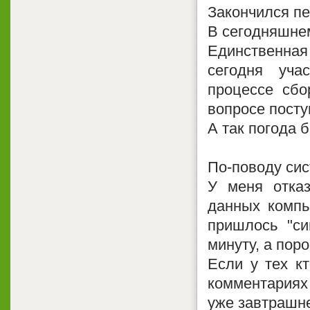
Закончился пе
В сегодняшнем
Единственная
сегодня уча
процессе сбо
вопросе посту
А так погода 
По-поводу си
У меня отказ
данных компь
пришлось "си
минуту, а поро
Если у тех к
комментариях 
уже завтрашн