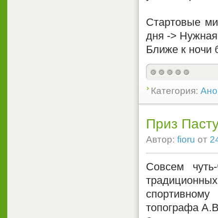
Стартовые мин
дня -> Нужная
Ближе к ночи 
Категория:
Ано
Приз Пасту
Автор:
fioru
от
2
Совсем чуть
традиционн
спортивном
топографа А.В