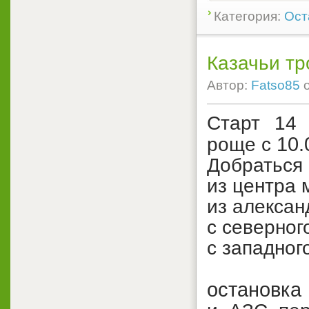
Категория:
Ост
Казачьи т
Автор:
Fatso85
Старт 14 
10.
роще с
Добраться
из центра 
из алексан
с северног
с западног
остановка