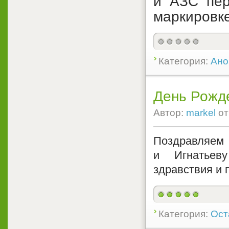
и АЗС пер
маркировке
Категория:
Ано
День Рожде
Автор:
markel
о
Поздравляем 
и Игнатьев
здравствия и 
Категория:
Ост