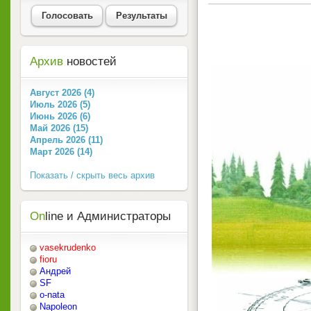
Голосовать
Результаты
Архив
новостей
Август 2026 (4)
Июль 2026 (5)
Июнь 2026 (6)
Май 2026 (15)
Апрель 2026 (11)
Март 2026 (14)
Показать / скрыть весь архив
On
line и Администраторы
vasekrudenko
fioru
Андрей
SF
o-nata
Napoleon