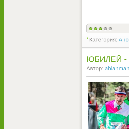
Категория:
Ано
ЮБИЛЕЙ -
Автор:
ablahma