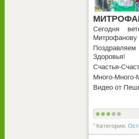
МИТРОФАН
Сегодня вет
Митрофанову 7
Поздравляе
Здоровья!
Счастья-Счаст
Много-Много-М
Видео от Пеш
Категория:
Ост