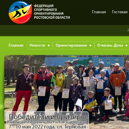
Главная
Гостевая
Спортивное
За последни
ориентирование в Ростове-
на-Дону
Главная
Новости
Ориентирование
О-жизнь Дона