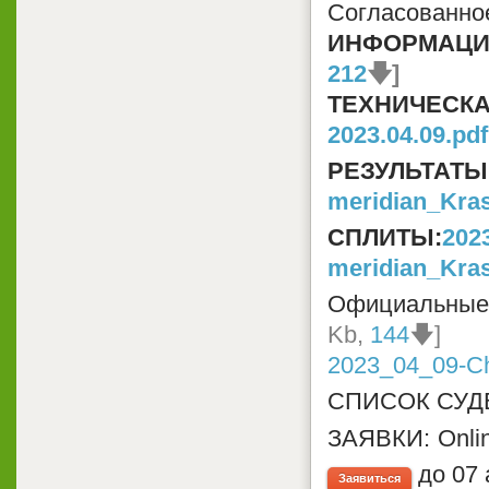
Согласованно
ИНФОРМАЦИ
212
🡇]
ТЕХНИЧЕ
2023.04.09.pdf
РЕЗУЛЬТАТЫ
meridian_Kra
СПЛИТЫ:
202
meridian_Kra
Официальные
Kb,
144
🡇]
2023_04_09-Ch
СПИСОК СУД
ЗАЯВКИ:
Onli
до 07 
Заявиться