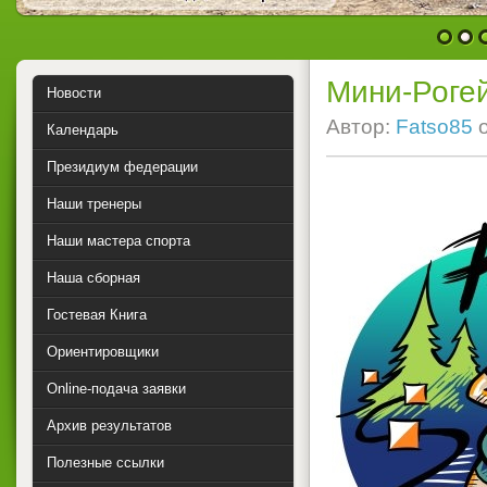
1
2
Мини-Роге
Новости
Автор:
Fatso85
Календарь
Президиум федерации
Наши тренеры
Наши мастера спорта
Наша сборная
Гостевая Книга
Ориентировщики
Online-подача заявки
Архив результатов
Полезные ссылки