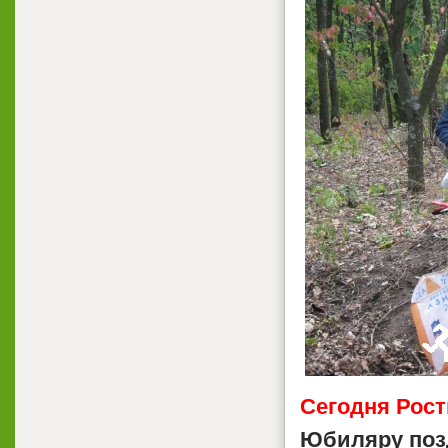
Сегодня Рост
Юбиляру поз