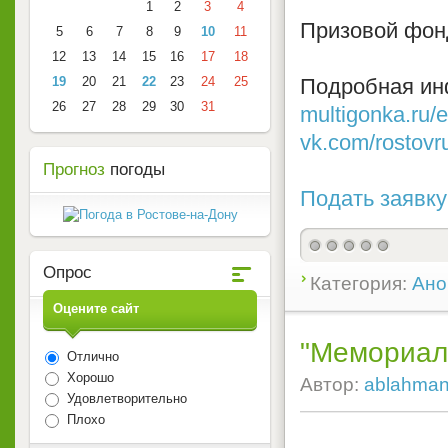
1
2
3
4
Призовой фон
5
6
7
8
9
10
11
12
13
14
15
16
17
18
19
20
21
22
23
24
25
Подробная ин
26
27
28
29
30
31
multigonka.ru/e
vk.com/rostovr
Прогноз
погоды
Подать заявку
Опрос
Категория:
Ано
Оцените сайт
"Мемориал 
Отлично
Хорошо
Автор:
ablahma
Удовлетворительно
Плохо