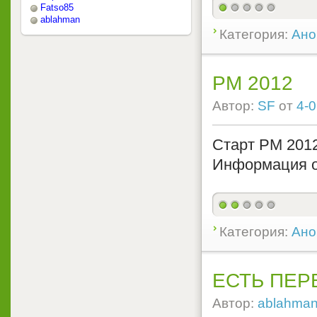
Fatso85
ablahman
Категория:
Ано
РМ 2012
Автор:
SF
от
4-0
Старт РМ 2012
Информация о
Категория:
Ано
ЕСТЬ ПЕР
Автор:
ablahma