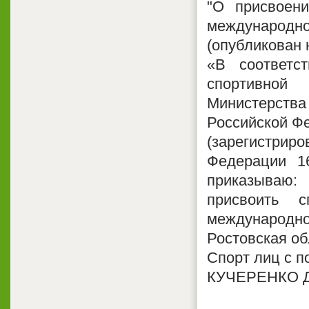
"О присвоени
международно
(опубликован 
«В соответс
спортивной
Министерств
Российской Фе
(зарегистр
Федерации 1
приказываю:
присвоить 
международно
Ростовская об
Спорт лиц с 
КУЧЕРЕНКО Д