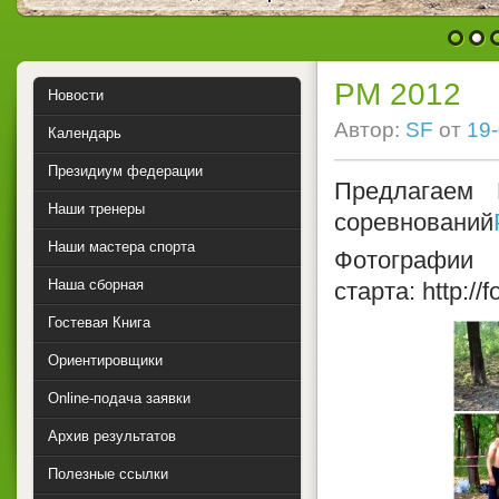
1
2
РМ 2012
Новости
Автор:
SF
от
19-
Календарь
Президиум федерации
Предлагаем 
Наши тренеры
соревнований
Наши мастера спорта
Фот
Наша сборная
старта:
http://
Гостевая Книга
Ориентировщики
Online-подача заявки
Архив результатов
Полезные ссылки