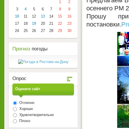
Предлагаем В
1
2
осеннего РМ 2
3
4
5
6
7
8
9
Прошу прин
10
11
12
13
14
15
16
постановки.
Pr
17
18
19
20
21
22
23
24
25
26
27
28
29
30
Прогноз
погоды
Опрос
Оцените сайт
Отлично
Хорошо
Удовлетворительно
Плохо