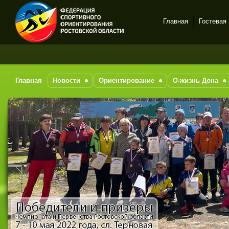
Главная
Гостевая
Спортивное
ориентирование в Ростове-
на-Дону
Главная
Новости
Ориентирование
О-жизнь Дона