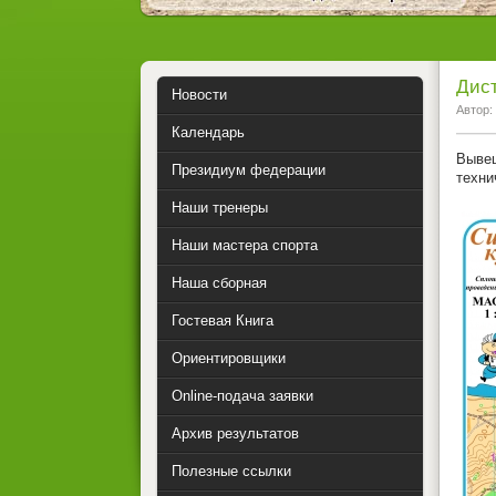
Дист
Новости
Автор:
Календарь
Вывеш
Президиум федерации
техни
Наши тренеры
Наши мастера спорта
Наша сборная
Гостевая Книга
Ориентировщики
Online-подача заявки
Архив результатов
Полезные ссылки