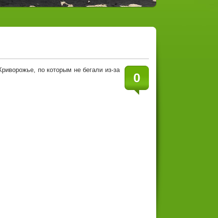
риворожье, по которым не бегали из-за
0