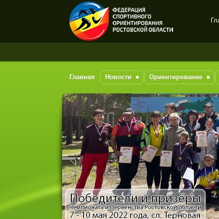
Гл
Спортивное
ориентирование в Ростове-
на-Дону
Главная
Новости
Ориентирование