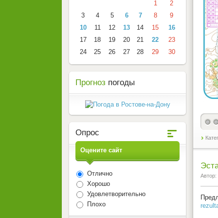
1
2
3
4
5
6
7
8
9
10
11
12
13
14
15
16
17
18
19
20
21
22
23
24
25
26
27
28
29
30
Прогноз
погоды
Опрос
Кате
Оцените сайт
Эста
Отлично
Автор:
Хорошо
Удовлетворительно
Предл
Плохо
rezult