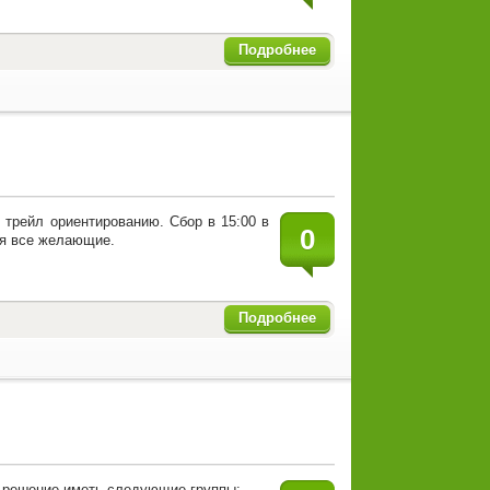
Подробнее
 трейл ориентированию. Сбор в 15:00 в
0
тся все желающие.
Подробнее
а решение иметь следующие группы: