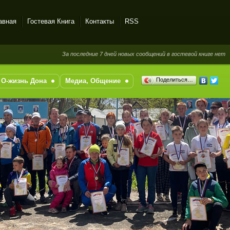
авная
Гостевая Книга
Контакты
RSS
За последние 7 дней новых сообщений в гостевой книге нет
Поделиться…
О-жизнь Дона
Медиа, Общение