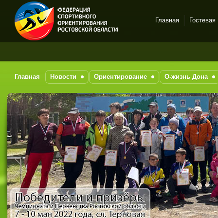
Главная
Гостевая
Спортивное
ориентирование в Ростове-
на-Дону
Главная
Новости
Ориентирование
О-жизнь Дона