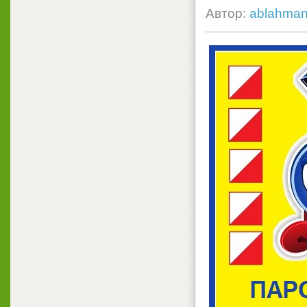
Автор:
ablahma