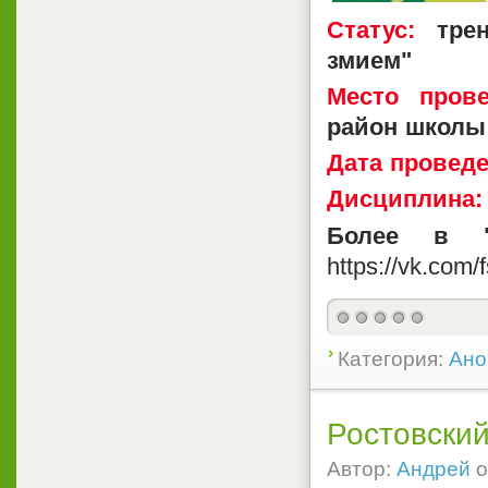
Статус:
трен
змием"
Место прове
район школы
Дата проведе
Дисциплина:
Более в "
https://vk.com/
Категория:
Ано
Ростовский
Автор:
Андрей
о