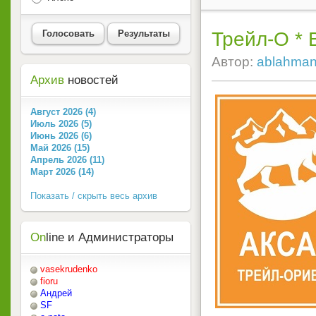
Трейл-О * 
Голосовать
Результаты
Автор:
ablahma
Архив
новостей
Август 2026 (4)
Июль 2026 (5)
Июнь 2026 (6)
Май 2026 (15)
Апрель 2026 (11)
Март 2026 (14)
Показать / скрыть весь архив
On
line и Администраторы
vasekrudenko
fioru
Андрей
SF