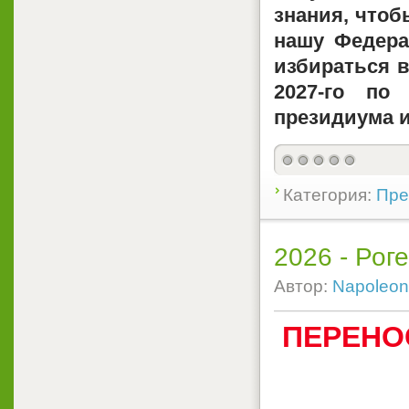
знания, чтоб
нашу Федера
избираться в
2027-го по
президиума 
Категория:
Пре
2026 - Рог
Автор:
Napoleon
ПЕРЕНОС