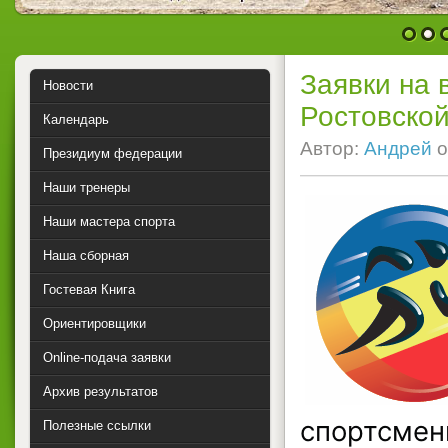
1
2
Заявки на 
Новости
Ростовской
Календарь
Автор:
Андрей
о
Президиум федерации
Наши тренеры
Наши мастера спорта
Наша сборная
Гостевая Книга
Ориентировщики
Online-подача заявки
Архив результатов
спортсмены
Полезные ссылки