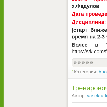
х.Федулов
Дата проведе
Дисциплина:
(старт ближ
время на 2-3 
Более в "
https://vk.com/
Категория:
Ано
Тренирово
Автор:
vasekrud