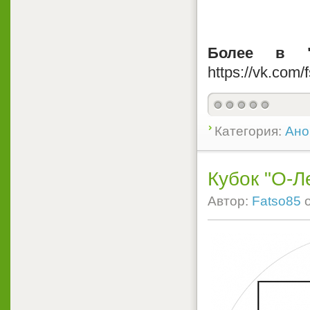
Более в "
https://vk.com/
Категория:
Ано
Кубок "О-Л
Автор:
Fatso85