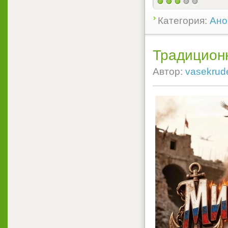
Категория:
Ано
Традицион
Автор:
vasekrud