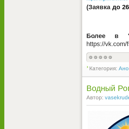
(Заявка
до
26
Более в "
https://vk.com/
Категория:
Ано
Водный Ро
Автор:
vasekrud