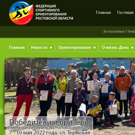
Главная
Гостевая
Спортивное
За последние 7 дней новых сообщени
ориентирование в Ростове-
на-Дону
Главная
Новости
Ориентирование
О-жизнь Дона