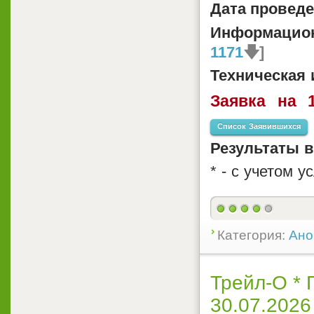
Дата проведе
Информацио
1171
🡇]
Техническая
Заявка на 1
Список Заявившихся
Результаты 
* - с учетом 
Категория:
Ано
Трейл-О * 
30.07.2026