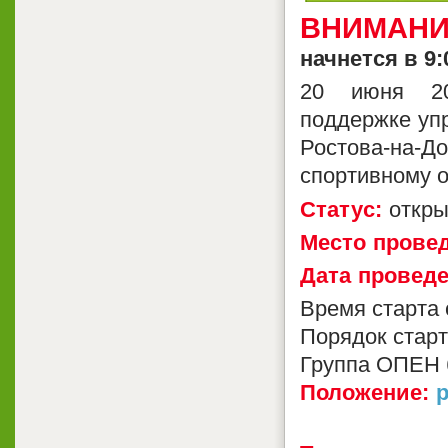
ВНИМАНИЕ
начнется в 9
20 июня 2
поддержке упр
Ростова-на
спортивному о
Статуc:
откр
Место прове
Дата проведе
Время старта 
Порядок старт
Группа ОПЕН б
Положение:
p