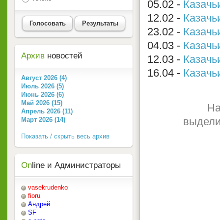
05.02 -
Казачьи
12.02 -
Казачьи
Голосовать
Результаты
23.02 -
Казачьи
04.03 -
Казачь
Архив
новостей
12.03 -
Казачьи
16.04 -
Казачьи
Август 2026 (4)
Июль 2026 (5)
Июнь 2026 (6)
Май 2026 (15)
На
Апрель 2026 (11)
выдели
Март 2026 (14)
Показать / скрыть весь архив
On
line и Администраторы
vasekrudenko
fioru
Андрей
SF