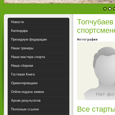
1
2
Топчубаев
Новости
спортсмен
Календарь
Президиум федерации
Фотография        
Наши тренеры
Наши мастера спорта
Наша сборная
Гостевая Книга
Ориентировщики
Online-подача заявки
Архив результатов
Все старты
Полезные ссылки