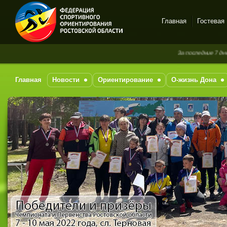
Главная
Гостевая
Спортивное
За последние 7 дней нов
ориентирование в Ростове-
на-Дону
Главная
Новости
Ориентирование
О-жизнь Дона