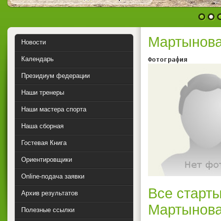
1
2
Мартынова
Новости
Календарь
Фотография        
Президиум федерации
Наши тренеры
Наши мастера спорта
Наша сборная
Гостевая Книга
Ориентировщики
Online-подача заявки
Все старты
Архив результатов
Мартынова
Полезные ссылки