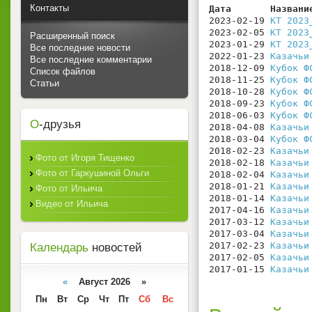
Контакты
Дата       Названи
2023-02-19 
КТ 2023
2023-02-05 
КТ 2023
Расширенный поиск
2023-01-29 
КТ 2023
Все последние новости
2022-01-23 
Казачьи
Все последние комментарии
2018-12-09 
Кубок Ф
Список файлов
2018-11-25 
Кубок Ф
Статьи
2018-10-28 
Кубок Ф
2018-09-23 
Кубок Ф
2018-06-03 
Кубок Ф
О
-друзья
2018-04-08 
Казачьи
2018-03-04 
Кубок Ф
2018-02-23 
Казачьи
Фото от Игоря Тищенко
2018-02-18 
Казачьи
Фото от Гаркушиной Ольги
2018-02-04 
Казачьи
2018-01-21 
Казачьи
Фото от Ильича
2018-01-14 
Казачьи
Видео от Ильича
2017-04-16 
Казачьи
2017-03-12 
Казачьи
2017-03-04 
Казачьи
2017-02-23 
Казачьи
Календарь
новостей
2017-02-05 
Казачьи
2017-01-15 
Казачьи
«
Август 2026 »
Пн
Вт
Ср
Чт
Пт
Сб
Вс