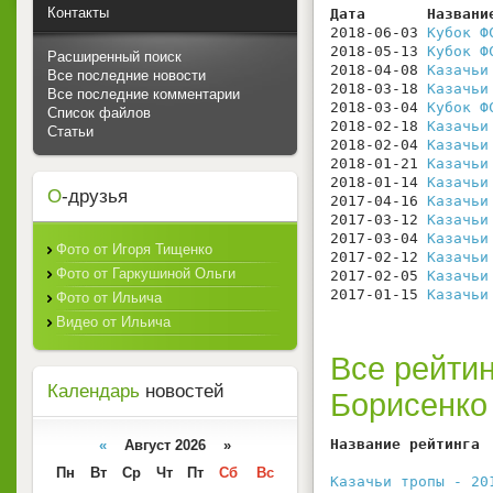
Контакты
Дата       Названи
2018-06-03 
Кубок Ф
2018-05-13 
Кубок Ф
Расширенный поиск
2018-04-08 
Казачьи
Все последние новости
2018-03-18 
Казачьи
Все последние комментарии
2018-03-04 
Кубок Ф
Список файлов
2018-02-18 
Казачьи
Статьи
2018-02-04 
Казачьи
2018-01-21 
Казачьи
2018-01-14 
Казачьи
О
-друзья
2017-04-16 
Казачьи
2017-03-12 
Казачьи
2017-03-04 
Казачьи
Фото от Игоря Тищенко
2017-02-12 
Казачьи
Фото от Гаркушиной Ольги
2017-02-05 
Казачьи
2017-01-15 
Казачьи
Фото от Ильича
Видео от Ильича
Все рейтин
Календарь
новостей
Борисенко
Название рейтинга 
«
Август 2026 »
                  
Пн
Вт
Ср
Чт
Пт
Сб
Вс
Казачьи тропы - 20