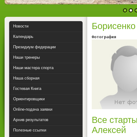
1
2
Борисенко
Новости
Календарь
Фотография        
Президиум федерации
Наши тренеры
Наши мастера спорта
Наша сборная
Гостевая Книга
Ориентировщики
Online-подача заявки
Все старты
Архив результатов
Алексей
Полезные ссылки