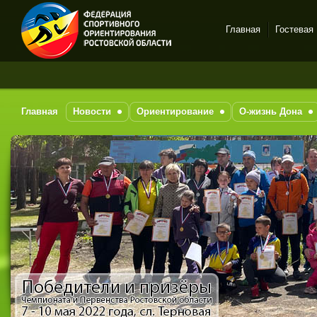
Главная
Гостевая
Спортивное
ориентирование в Ростове-
на-Дону
Главная
Новости
Ориентирование
О-жизнь Дона