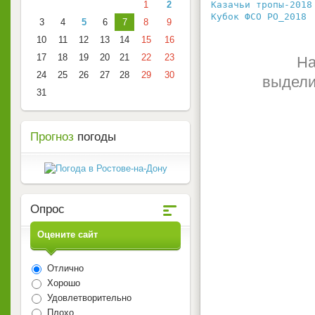
1
2
Казачьи тропы-2018
Кубок ФСО РО_2018
 
3
4
5
6
7
8
9
10
11
12
13
14
15
16
17
18
19
20
21
22
23
На
24
25
26
27
28
29
30
выдели
31
Прогноз
погоды
Опрос
Оцените сайт
Отлично
Хорошо
Удовлетворительно
Плохо