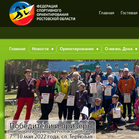
Главная
Гостевая
Спортивное
ориентирование в Ростове-
на-Дону
Главная
Новости
Ориентирование
О-жизнь Дона