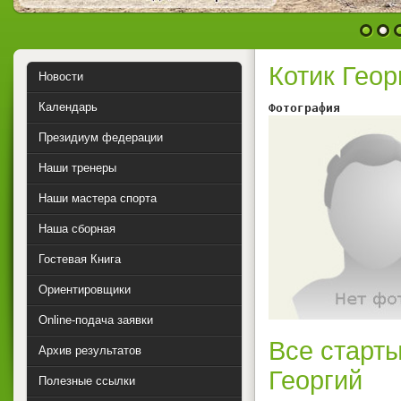
1
2
Котик Гео
Новости
Календарь
Фотография        
Президиум федерации
Наши тренеры
Наши мастера спорта
Наша сборная
Гостевая Книга
Ориентировщики
Online-подача заявки
Все старты
Архив результатов
Георгий
Полезные ссылки