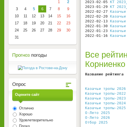
1
2
2023-02-05 
КТ 2023
2023-01-29 
КТ 2023
3
4
5
6
7
8
9
2022-02-27 
Казачьи
10
11
12
13
14
15
16
2022-02-20 
Казачьи
2022-02-13 
Казачьи
17
18
19
20
21
22
23
2022-01-30 
Казачьи
24
25
26
27
28
29
30
2022-01-23 
Казачьи
2022-01-16 
Казачьи
31
Все рейтин
Прогноз
погоды
Корниенко
Название рейтинга 
                  
Опрос
                  
Казачьи тропы 2026
Казачьи тропы-2022
Оцените сайт
Казачьи тропы-2023
Казачьи тропы-2024
Казачьи тропы-2025
Отлично
О-Лето 2025
       
Хорошо
О-Лето 2026
       
Удовлетворительно
Отбор 2025
        
Плохо