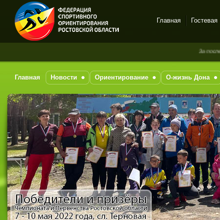
Главная
Гостевая
Спортивное
За последние 
ориентирование в Ростове-
на-Дону
Главная
Новости
Ориентирование
О-жизнь Дона