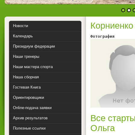
1
2
Корниенко
Новости
Календарь
Фотография        
Президиум федерации
Наши тренеры
Наши мастера спорта
Наша сборная
Гостевая Книга
Ориентировщики
Online-подача заявки
Все старты
Архив результатов
Ольга
Полезные ссылки