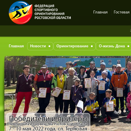
Главная
Гостевая
Спортивное
За пос
ориентирование в Ростове-
на-Дону
Главная
Новости
Ориентирование
О-жизнь Дона