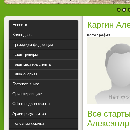
1
2
Каргин Ал
Новости
Календарь
Фотография        
Президиум федерации
Наши тренеры
Наши мастера спорта
Наша сборная
Гостевая Книга
Ориентировщики
Online-подача заявки
Все старты
Архив результатов
Александр
Полезные ссылки