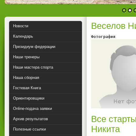
1
2
Веселов Н
Новости
Календарь
Фотография        
Президиум федерации
Наши тренеры
Наши мастера спорта
Наша сборная
Гостевая Книга
Ориентировщики
Online-подача заявки
Все старты
Архив результатов
Никита
Полезные ссылки