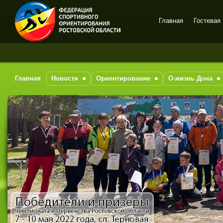
Главная
Гостевая
Спортивное
ориентирование в Ростове-
на-Дону
Главная
Новости
Ориентирование
О-жизнь Дона