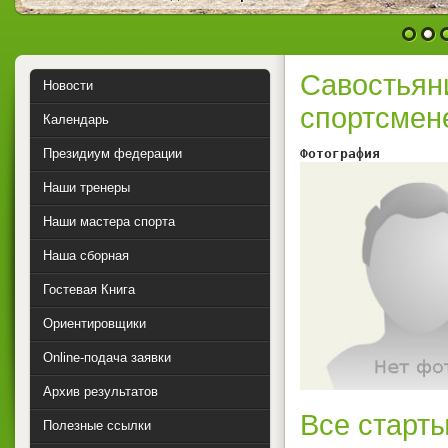
1
2
Савостьян
Новости
спортсмен
Календарь
Президиум федерации
Фотография        
Наши тренеры
Наши мастера спорта
Наша сборная
Гостевая Книга
Ориентировщики
Online-подача заявки
Архив результатов
Все старты
Полезные ссылки