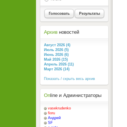
Голосовать
Результаты
Архив
новостей
Август 2026 (4)
Июль 2026 (5)
Июнь 2026 (6)
Май 2026 (15)
Апрель 2026 (11)
Март 2026 (14)
Показать / скрыть весь архив
On
line и Администраторы
vasekrudenko
fioru
Андрей
SF