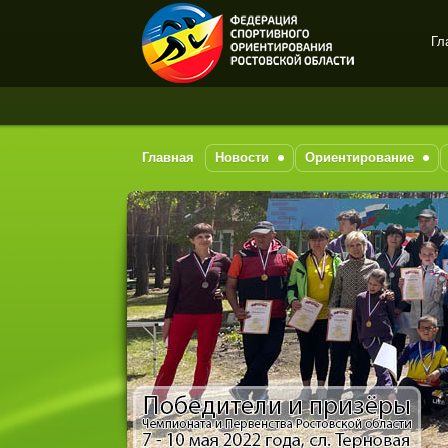
Гл
Спортивное
ориентирование в Ростове-
на-Дону
Главная
Новости
Ориентирование