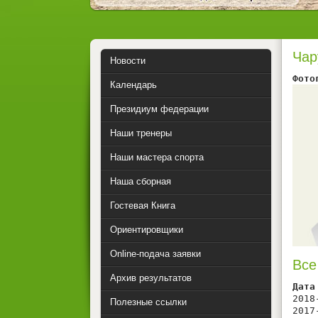
Чар
Новости
Фото
Календарь
Президиум федерации
Наши тренеры
Наши мастера спорта
Наша сборная
Гостевая Книга
Ориентировщики
Online-подача заявки
Все
Архив результатов
Дата
2018
Полезные ссылки
2017