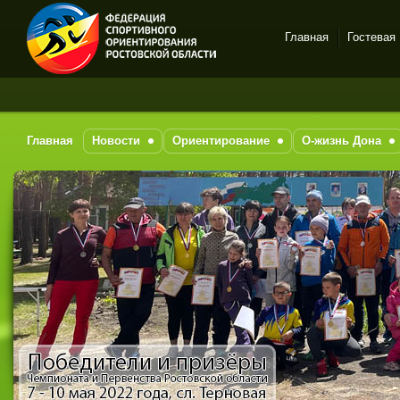
Главная
Гостевая
Спортивное
ориентирование в Ростове-
на-Дону
Главная
Новости
Ориентирование
О-жизнь Дона