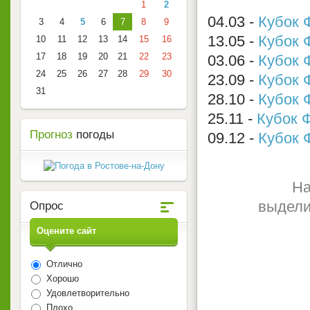
1
2
04.03 -
Кубок 
3
4
5
6
7
8
9
13.05 -
Кубок 
10
11
12
13
14
15
16
17
18
19
20
21
22
23
03.06 -
Кубок 
24
25
26
27
28
29
30
23.09 -
Кубок 
31
28.10 -
Кубок 
25.11 -
Кубок 
Прогноз
погоды
09.12 -
Кубок 
На
выдели
Опрос
Оцените сайт
Отлично
Хорошо
Удовлетворительно
Плохо