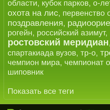
области
,
кубок парков
,
о-ле
охота на лис
,
первенство 
поздравления
радиоорие
,
рогейн
,
российский азимут
,
ростовский меридиан
тр
спартакиада вузов
,
тр-о
,
чемпион мира
,
чемпионат 
шиповник
Показать все теги