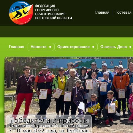
Главная
Гостевая
Спортивное
ориентирование в Ростове-
на-Дону
Главная
Новости
Ориентирование
О-жизнь Дона