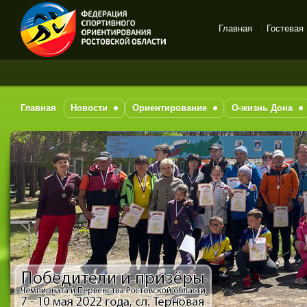
Главная
Гостевая
Спортивное
З
ориентирование в Ростове-
на-Дону
Главная
Новости
Ориентирование
О-жизнь Дона