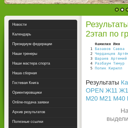
1
2
Результат
Новости
2этап по г
Календарь
Президиум федерации
    Фамилия Имя   
  1 
Базавов Савва
 
Наши тренеры
  2 
Черданцев Артё
  3 
Шараев Артемий
Наши мастера спорта
  4 
Разбаум Тимур
 
  5 
Попик Кирилл
  
Наша сборная
Результаты
Ка
Гостевая Книга
OPEN
Ж11
Ж1
Ориентировщики
М20
М21
М40
Online-подача заявки
На
Архив результатов
выдели
Полезные ссылки