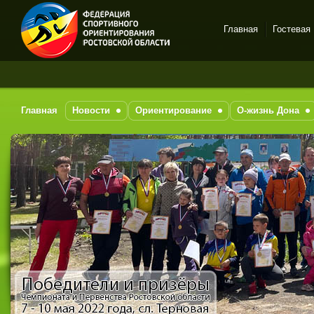
Главная
Гостевая
Спортивное
ориентирование в Ростове-
на-Дону
Главная
Новости
Ориентирование
О-жизнь Дона