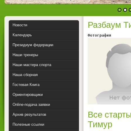
1
2
Разбаум Т
Новости
Календарь
Фотография        
Президиум федерации
Наши тренеры
Наши мастера спорта
Наша сборная
Гостевая Книга
Ориентировщики
Online-подача заявки
Все старты
Архив результатов
Тимур
Полезные ссылки