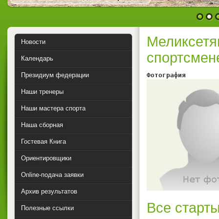
1
2
Меликсетя
Новости
спортсмен
Календарь
Президиум федерации
Фотография        
Наши тренеры
Наши мастера спорта
Наша сборная
Гостевая Книга
Ориентировщики
Online-подача заявки
Архив результатов
Все старты
Полезные ссылки