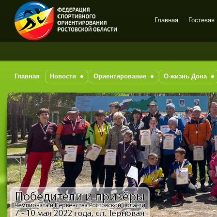
Главная
Гостевая
Спортивное
За 
ориентирование в Ростове-
на-Дону
Главная
Новости
Ориентирование
О-жизнь Дона