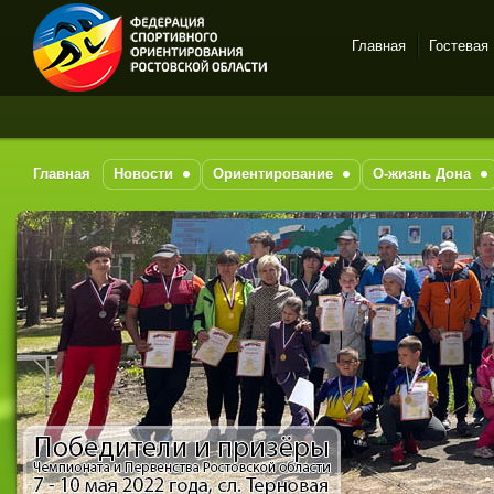
Главная
Гостевая
Спортивное
ориентирование в Ростове-
на-Дону
Главная
Новости
Ориентирование
О-жизнь Дона