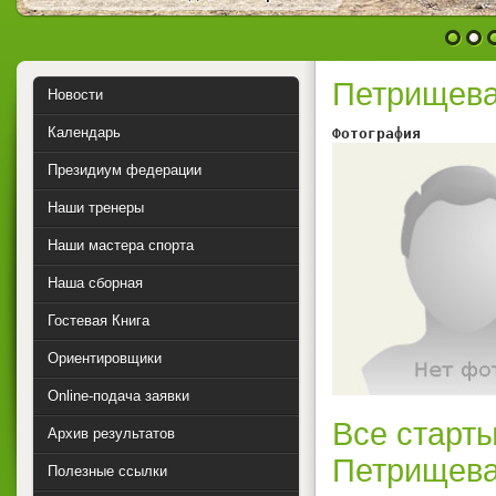
1
2
Петрищева
Новости
Календарь
Фотография        
Президиум федерации
Наши тренеры
Наши мастера спорта
Наша сборная
Гостевая Книга
Ориентировщики
Online-подача заявки
Все старты
Архив результатов
Петрищева
Полезные ссылки