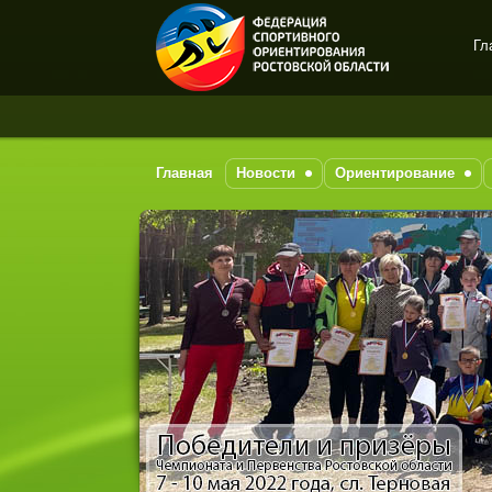
Гл
Спортивное
ориентирование в Ростове-
на-Дону
Главная
Новости
Ориентирование