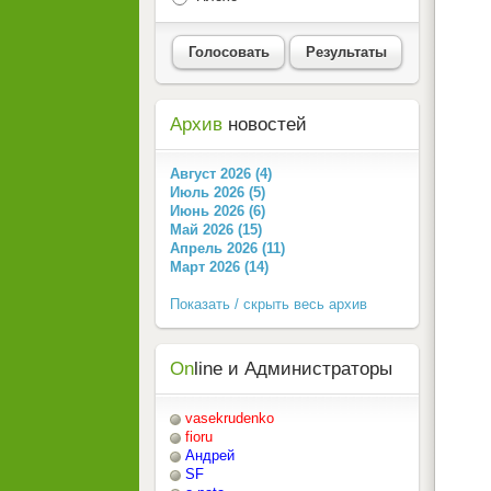
Голосовать
Результаты
Архив
новостей
Август 2026 (4)
Июль 2026 (5)
Июнь 2026 (6)
Май 2026 (15)
Апрель 2026 (11)
Март 2026 (14)
Показать / скрыть весь архив
On
line и Администраторы
vasekrudenko
fioru
Андрей
SF