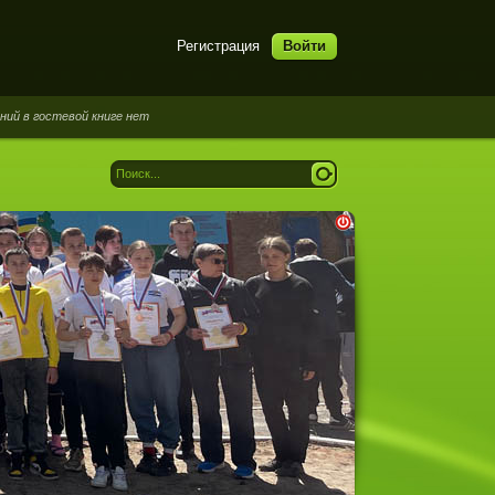
Регистрация
Войти
стевой книге нет