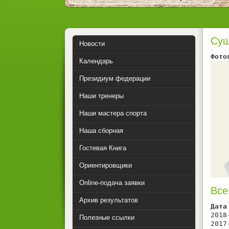
Суш
Новости
Фото
Календарь
Президиум федерации
Наши тренеры
Наши мастера спорта
Наша сборная
Гостевая Книга
Ориентировщики
Online-подача заявки
Все
Архив результатов
Дата
2018
Полезные ссылки
2017