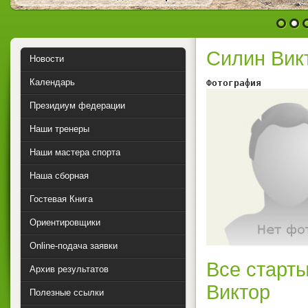
1
2
Силин Вик
Новости
Календарь
Фотография        
Президиум федерации
Наши тренеры
Наши мастера спорта
Наша сборная
Гостевая Книга
Ориентировщики
Online-подача заявки
Все старты
Архив результатов
Виктор
Полезные ссылки