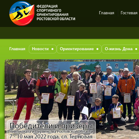
Главная
Гостевая
Спортивное
З
ориентирование в Ростове-
на-Дону
Главная
Новости
Ориентирование
О-жизнь Дона