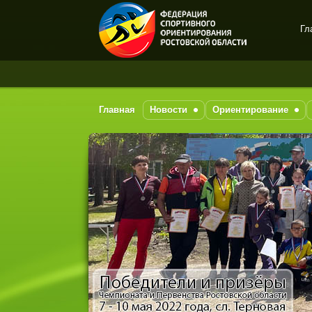
Гл
Спортивное
ориентирование в Ростове-
на-Дону
Главная
Новости
Ориентирование