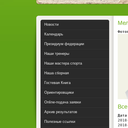
Мел
Новости
Фото
Календарь
Президиум федерации
Наши тренеры
Наши мастера спорта
Наша сборная
Гостевая Книга
Ориентировщики
Online-подача заявки
Все
Архив результатов
Дата
2018
Полезные ссылки
2018