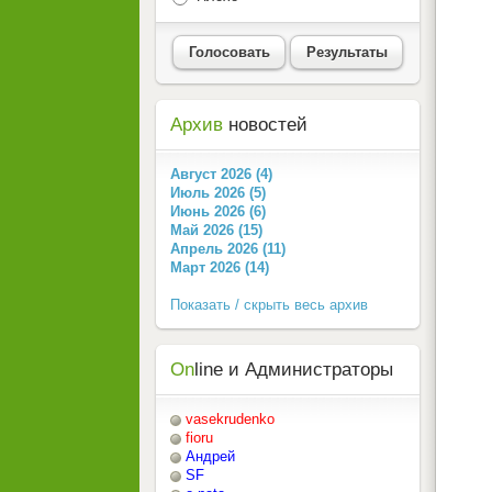
Голосовать
Результаты
Архив
новостей
Август 2026 (4)
Июль 2026 (5)
Июнь 2026 (6)
Май 2026 (15)
Апрель 2026 (11)
Март 2026 (14)
Показать / скрыть весь архив
On
line и Администраторы
vasekrudenko
fioru
Андрей
SF