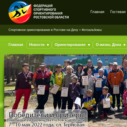
Главная
Гостевая
Спортивное
Спортивное ориентирование в Ростове-на-Дону
»
Фотоальбомы
ориентирование в Ростове-
на-Дону
Главная
Новости
Ориентирование
О-жизнь Дона