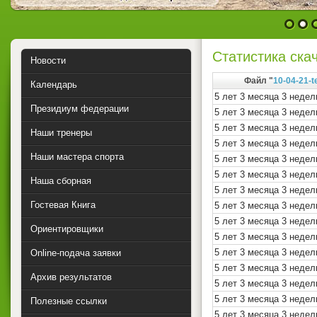
1
2
Статистика скач
Новости
Файл "
10-04-21-t
Календарь
5 лет 3 месяца 3 недел
Президиум федерации
5 лет 3 месяца 3 недел
5 лет 3 месяца 3 недел
Наши тренеры
5 лет 3 месяца 3 недел
Наши мастера спорта
5 лет 3 месяца 3 недел
5 лет 3 месяца 3 недел
Наша сборная
5 лет 3 месяца 3 недел
Гостевая Книга
5 лет 3 месяца 3 недел
5 лет 3 месяца 3 недел
Ориентировщики
5 лет 3 месяца 3 недел
5 лет 3 месяца 3 недел
Online-подача заявки
5 лет 3 месяца 3 недел
Архив результатов
5 лет 3 месяца 3 недел
5 лет 3 месяца 3 недел
Полезные ссылки
5 лет 3 месяца 3 недел