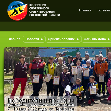
Главная
Гостевая
Спортивное
ориентирование в Ростове-
на-Дону
Главная
Новости
Ориентирование
О-жизнь Дона