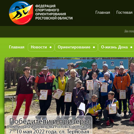
Главная
Гостевая
Спортивное
За последни
ориентирование в Ростове-
на-Дону
Главная
Новости
Ориентирование
О-жизнь Дона