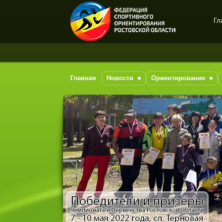
Гл
Спортивное
ориентирование в Ростове-
на-Дону
Главная
Новости
Ориентирование