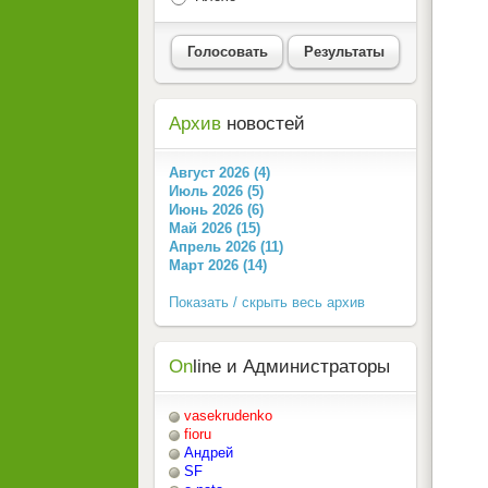
Голосовать
Результаты
Архив
новостей
Август 2026 (4)
Июль 2026 (5)
Июнь 2026 (6)
Май 2026 (15)
Апрель 2026 (11)
Март 2026 (14)
Показать / скрыть весь архив
On
line и Администраторы
vasekrudenko
fioru
Андрей
SF