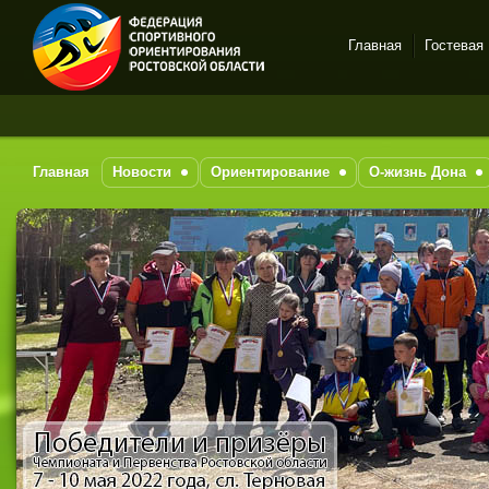
Главная
Гостевая
Спортивное
За 
ориентирование в Ростове-
на-Дону
Главная
Новости
Ориентирование
О-жизнь Дона