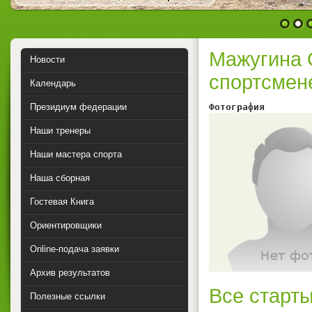
1
2
Мажугина 
Новости
спортсмен
Календарь
Президиум федерации
Фотография        
Наши тренеры
Наши мастера спорта
Наша сборная
Гостевая Книга
Ориентировщики
Online-подача заявки
Архив результатов
Все старты
Полезные ссылки