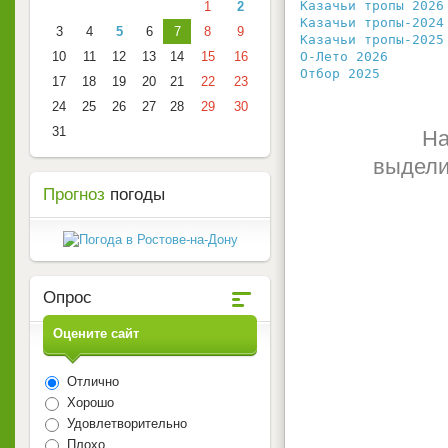
Казачьи тропы 2026
1
2
Казачьи тропы-2024
3
4
5
6
7
8
9
Казачьи тропы-2025
10
11
12
13
14
15
16
О-Лето 2026
       
Отбор 2025
        
17
18
19
20
21
22
23
24
25
26
27
28
29
30
31
На
выдели
Прогноз
погоды
Опрос
Оцените сайт
Отлично
Хорошо
Удовлетворительно
Плохо