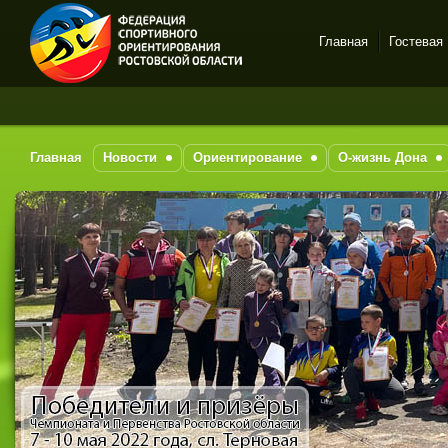
Главная
Гостевая
Спортивное
ориентирование в Ростове-
на-Дону
Главная
Новости
Ориентирование
О-жизнь Дона