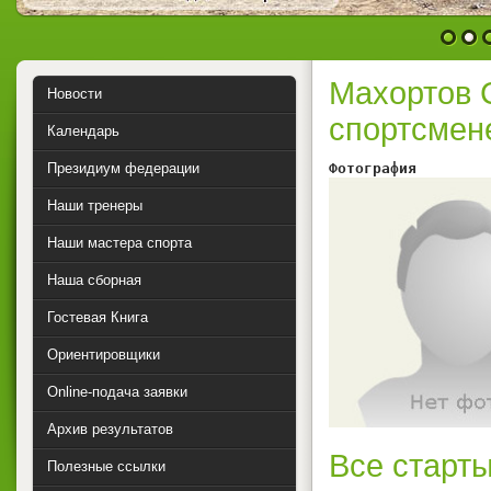
1
2
Махортов 
Новости
спортсмен
Календарь
Президиум федерации
Фотография        
Наши тренеры
Наши мастера спорта
Наша сборная
Гостевая Книга
Ориентировщики
Online-подача заявки
Архив результатов
Все старты
Полезные ссылки