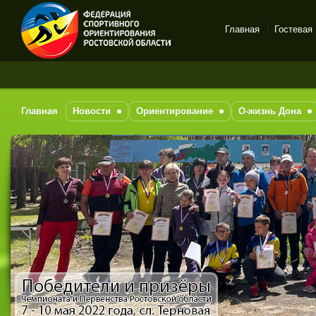
Главная
Гостевая
Спортивное
ориентирование в Ростове-
на-Дону
Главная
Новости
Ориентирование
О-жизнь Дона