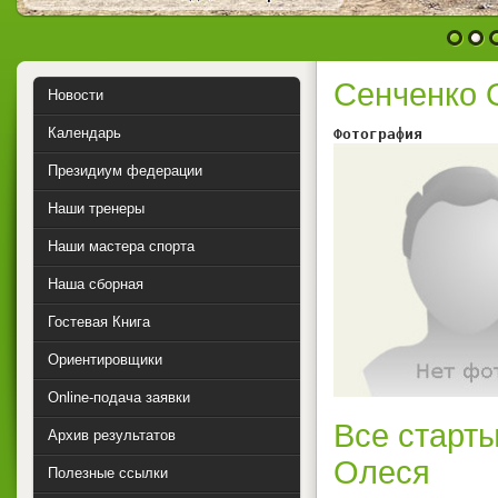
1
2
Сенченко 
Новости
Календарь
Фотография        
Президиум федерации
Наши тренеры
Наши мастера спорта
Наша сборная
Гостевая Книга
Ориентировщики
Online-подача заявки
Все старты
Архив результатов
Олеся
Полезные ссылки