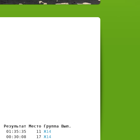
  Результат Место Группа Вып.
   01:35:35    11 
Ж14
   00:30:08    17 
Ж14