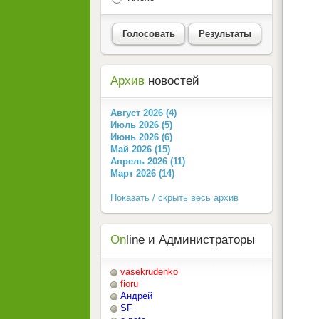
Голосовать
Результаты
Архив
новостей
Август 2026 (4)
Июль 2026 (5)
Июнь 2026 (6)
Май 2026 (15)
Апрель 2026 (11)
Март 2026 (14)
Показать / скрыть весь архив
On
line и Администраторы
vasekrudenko
fioru
Андрей
SF