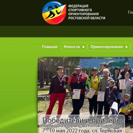
Гл
Спортивное
ориентирование в Ростове-
на-Дону
Главная
Новости
Ориентирование