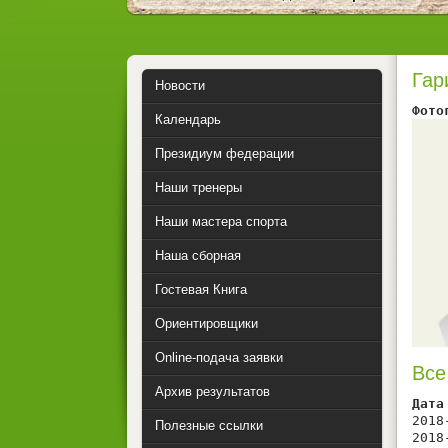
Гар
Новости
Фото
Календарь
Президиум федерации
Наши тренеры
Наши мастера спорта
Наша сборная
Гостевая Книга
Ориентировщики
Online-подача заявки
Все
Архив результатов
Дата
2018
Полезные ссылки
2018