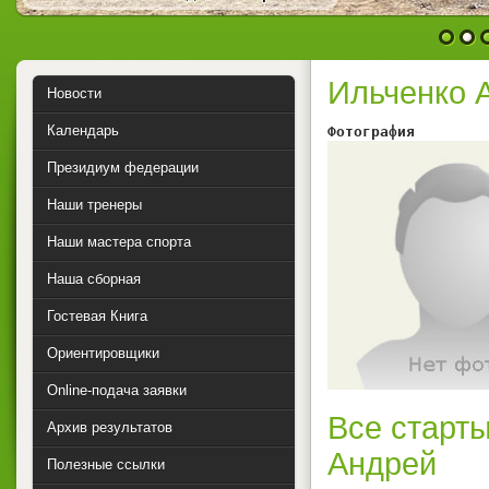
1
2
Ильченко 
Новости
Календарь
Фотография        
Президиум федерации
Наши тренеры
Наши мастера спорта
Наша сборная
Гостевая Книга
Ориентировщики
Online-подача заявки
Все старты
Архив результатов
Андрей
Полезные ссылки