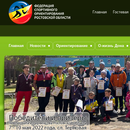
Главная
Гостевая
Спортивное
ориентирование в Ростове-
на-Дону
Главная
Новости
Ориентирование
О-жизнь Дона