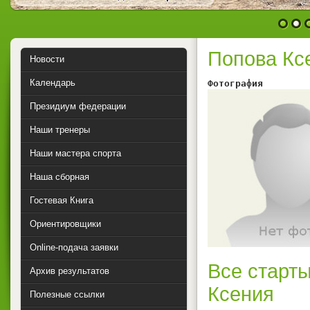
1
2
Попова Кс
Новости
Календарь
Фотография        
Президиум федерации
Наши тренеры
Наши мастера спорта
Наша сборная
Гостевая Книга
Ориентировщики
Online-подача заявки
Все старты
Архив результатов
Ксения
Полезные ссылки