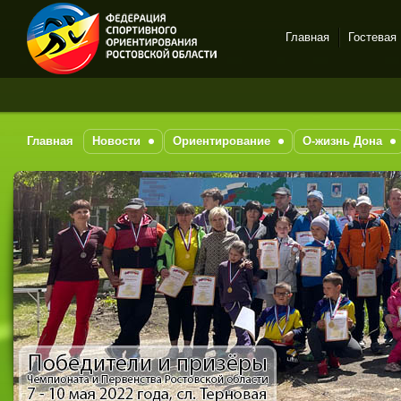
Главная
Гостевая
Спортивное
За 
ориентирование в Ростове-
на-Дону
Главная
Новости
Ориентирование
О-жизнь Дона