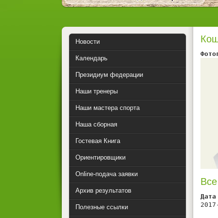
Кош
Новости
Фото
Календарь
Президиум федерации
Наши тренеры
Наши мастера спорта
Наша сборная
Гостевая Книга
Ориентировщики
Online-подача заявки
Все
Архив результатов
Дата
2017
Полезные ссылки