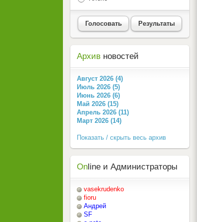
Голосовать
Результаты
Архив
новостей
Август 2026 (4)
Июль 2026 (5)
Июнь 2026 (6)
Май 2026 (15)
Апрель 2026 (11)
Март 2026 (14)
Показать / скрыть весь архив
On
line и Администраторы
vasekrudenko
fioru
Андрей
SF