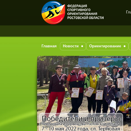
Гл
Спортивное
ориентирование в Ростове-
на-Дону
Главная
Новости
Ориентирование