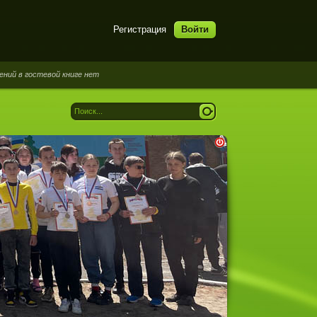
Регистрация
Войти
остевой книге нет