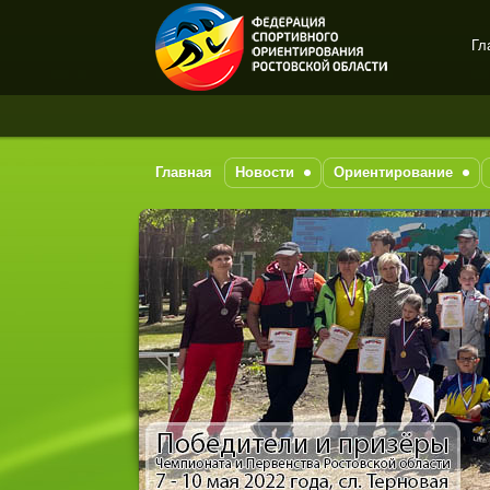
Гл
Спортивное
ориентирование в Ростове-
на-Дону
Главная
Новости
Ориентирование