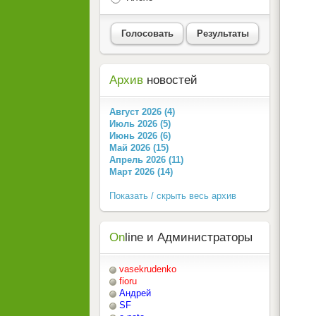
Голосовать
Результаты
Архив
новостей
Август 2026 (4)
Июль 2026 (5)
Июнь 2026 (6)
Май 2026 (15)
Апрель 2026 (11)
Март 2026 (14)
Показать / скрыть весь архив
On
line и Администраторы
vasekrudenko
fioru
Андрей
SF