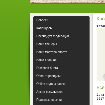
Кос
Новости
Фото
Календарь
Президиум федерации
Наши тренеры
Наши мастера спорта
Наша сборная
Гостевая Книга
Ориентировщики
Online-подача заявки
Все
Архив результатов
Дата
2017
Полезные ссылки