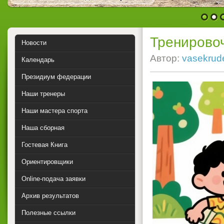
1
2
Тренирово
Новости
Автор:
vasekrud
Календарь
Президиум федерации
Наши тренеры
Наши мастера спорта
Наша сборная
Гостевая Книга
Ориентировщики
Online-подача заявки
Архив результатов
Полезные ссылки